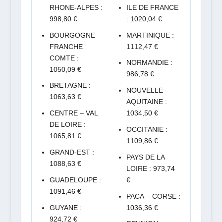
RHONE-ALPES :
ILE DE FRANCE
998,80 €
: 1020,04 €
BOURGOGNE
MARTINIQUE :
FRANCHE
1112,47 €
COMTE :
NORMANDIE :
1050,09 €
986,78 €
BRETAGNE :
NOUVELLE
1063,63 €
AQUITAINE :
CENTRE – VAL
1034,50 €
DE LOIRE :
OCCITANIE :
1065,81 €
1109,86 €
GRAND-EST :
PAYS DE LA
1088,63 €
LOIRE : 973,74
GUADELOUPE :
€
1091,46 €
PACA – CORSE :
GUYANE :
1036,36 €
924,72 €