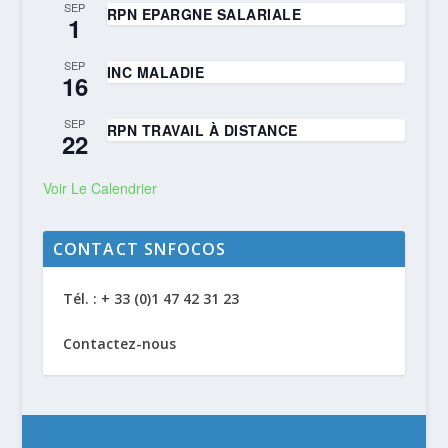
SEP
RPN EPARGNE SALARIALE
1
SEP
INC MALADIE
16
SEP
RPN TRAVAIL À DISTANCE
22
Voir Le Calendrier
CONTACT SNFOCOS
Tél. : + 33 (0)1 47 42 31 23
Contactez-nous