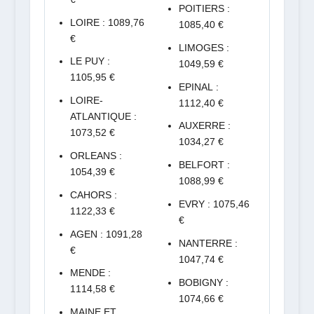
POITIERS :
LOIRE : 1089,76
1085,40 €
€
LIMOGES :
LE PUY :
1049,59 €
1105,95 €
EPINAL :
LOIRE-
1112,40 €
ATLANTIQUE :
AUXERRE :
1073,52 €
1034,27 €
ORLEANS :
BELFORT :
1054,39 €
1088,99 €
CAHORS :
EVRY : 1075,46
1122,33 €
€
AGEN : 1091,28
NANTERRE :
€
1047,74 €
MENDE :
BOBIGNY :
1114,58 €
1074,66 €
MAINE ET