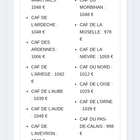
MARITIMES :
CAF DU
1048 €
MORBIHAN :
1048 €
CAF DE
L’ARDECHE :
CAF DE LA
1048 €
MOSELLE : 978
€
CAF DES
ARDENNES :
CAF DE LA
1006 €
NIEVRE : 1059 €
CAF DE
CAF DU NORD :
L’ARIEGE : 1042
1012 €
€
CAF DE L’OISE :
CAF DE L’AUBE
1029 €
: 1039 €
CAF DE L’ORNE
CAF DE L’AUDE
: 1039 €
: 1048 €
CAF DU PAS-
CAF DE
DE-CALAIS : 998
L’AVEYRON :
€