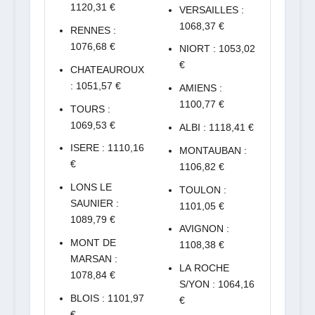
1120,31 €
VERSAILLES :
1068,37 €
RENNES :
1076,68 €
NIORT : 1053,02
€
CHATEAUROUX
: 1051,57 €
AMIENS :
1100,77 €
TOURS :
1069,53 €
ALBI : 1118,41 €
ISERE : 1110,16
MONTAUBAN :
€
1106,82 €
LONS LE
TOULON :
SAUNIER :
1101,05 €
1089,79 €
AVIGNON :
MONT DE
1108,38 €
MARSAN :
LA ROCHE
1078,84 €
S/YON : 1064,16
BLOIS : 1101,97
€
€