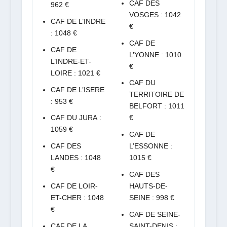
CAF DES
962 €
VOSGES : 1042
CAF DE L’INDRE
€
: 1048 €
CAF DE
CAF DE
L’YONNE : 1010
L’INDRE-ET-
€
LOIRE : 1021 €
CAF DU
CAF DE L’ISERE
TERRITOIRE DE
: 953 €
BELFORT : 1011
CAF DU JURA :
€
1059 €
CAF DE
CAF DES
L’ESSONNE :
LANDES : 1048
1015 €
€
CAF DES
CAF DE LOIR-
HAUTS-DE-
ET-CHER : 1048
SEINE : 998 €
€
CAF DE SEINE-
CAF DE LA
SAINT-DENIS :