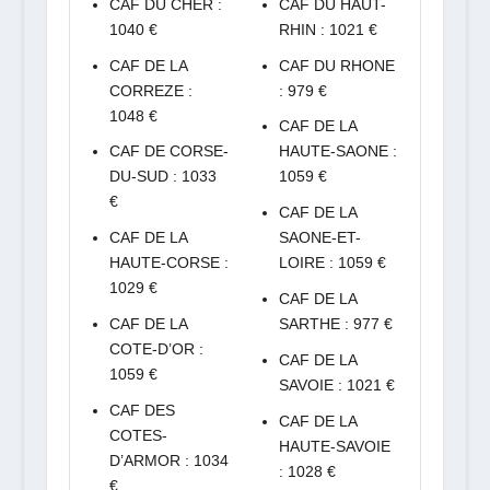
CAF DU CHER :
CAF DU HAUT-
1040 €
RHIN : 1021 €
CAF DE LA
CAF DU RHONE
CORREZE :
: 979 €
1048 €
CAF DE LA
CAF DE CORSE-
HAUTE-SAONE :
DU-SUD : 1033
1059 €
€
CAF DE LA
CAF DE LA
SAONE-ET-
HAUTE-CORSE :
LOIRE : 1059 €
1029 €
CAF DE LA
CAF DE LA
SARTHE : 977 €
COTE-D’OR :
CAF DE LA
1059 €
SAVOIE : 1021 €
CAF DES
CAF DE LA
COTES-
HAUTE-SAVOIE
D’ARMOR : 1034
: 1028 €
€