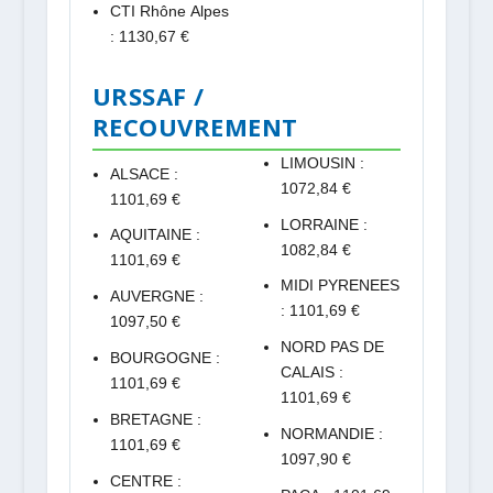
CTI Rhône Alpes
: 1130,67 €
URSSAF /
RECOUVREMENT
LIMOUSIN :
ALSACE :
1072,84 €
1101,69 €
LORRAINE :
AQUITAINE :
1082,84 €
1101,69 €
MIDI PYRENEES
AUVERGNE :
: 1101,69 €
1097,50 €
NORD PAS DE
BOURGOGNE :
CALAIS :
1101,69 €
1101,69 €
BRETAGNE :
NORMANDIE :
1101,69 €
1097,90 €
CENTRE :