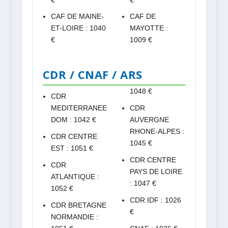
CAF DE MAINE-
CAF DE
ET-LOIRE : 1040
MAYOTTE :
€
1009 €
CDR / CNAF / ARS
1048 €
CDR
MEDITERRANEE
CDR
DOM : 1042 €
AUVERGNE
RHONE-ALPES :
CDR CENTRE
1045 €
EST : 1051 €
CDR CENTRE
CDR
PAYS DE LOIRE
ATLANTIQUE :
: 1047 €
1052 €
CDR IDF : 1026
CDR BRETAGNE
€
NORMANDIE :