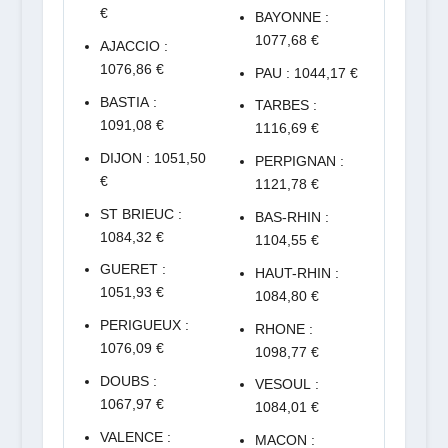
€
BAYONNE :
1077,68 €
AJACCIO :
1076,86 €
PAU : 1044,17 €
BASTIA :
TARBES :
1091,08 €
1116,69 €
DIJON : 1051,50
PERPIGNAN :
€
1121,78 €
ST BRIEUC :
BAS-RHIN :
1084,32 €
1104,55 €
GUERET :
HAUT-RHIN :
1051,93 €
1084,80 €
PERIGUEUX :
RHONE :
1076,09 €
1098,77 €
DOUBS :
VESOUL :
1067,97 €
1084,01 €
VALENCE :
MACON :