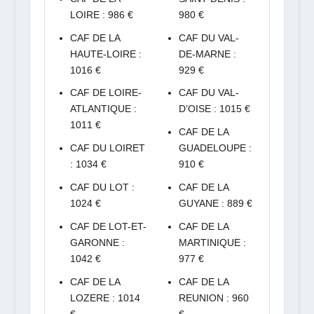
LOIRE : 986 €
980 €
CAF DE LA
CAF DU VAL-
HAUTE-LOIRE :
DE-MARNE :
1016 €
929 €
CAF DE LOIRE-
CAF DU VAL-
ATLANTIQUE :
D’OISE : 1015 €
1011 €
CAF DE LA
CAF DU LOIRET
GUADELOUPE :
: 1034 €
910 €
CAF DU LOT :
CAF DE LA
1024 €
GUYANE : 889 €
CAF DE LOT-ET-
CAF DE LA
GARONNE :
MARTINIQUE :
1042 €
977 €
CAF DE LA
CAF DE LA
LOZERE : 1014
REUNION : 960
€
€