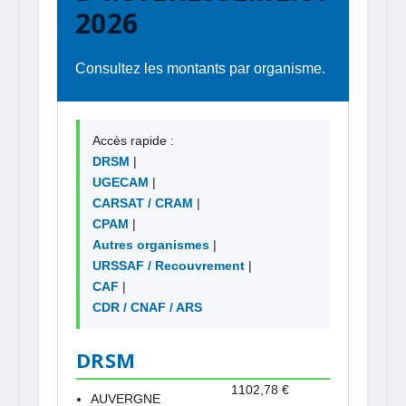
2026
Consultez les montants par organisme.
Accès rapide :
DRSM
|
UGECAM
|
CARSAT / CRAM
|
CPAM
|
Autres organismes
|
URSSAF / Recouvrement
|
CAF
|
CDR / CNAF / ARS
DRSM
1102,78 €
AUVERGNE