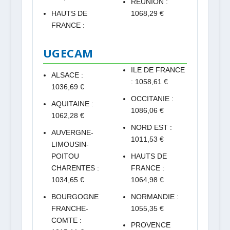
REUNION :
HAUTS DE
1068,29 €
FRANCE :
UGECAM
ILE DE FRANCE
ALSACE :
: 1058,61 €
1036,69 €
OCCITANIE :
AQUITAINE :
1086,06 €
1062,28 €
NORD EST :
AUVERGNE-
1011,53 €
LIMOUSIN-
POITOU
HAUTS DE
CHARENTES :
FRANCE :
1034,65 €
1064,98 €
BOURGOGNE
NORMANDIE :
FRANCHE-
1055,35 €
COMTE :
PROVENCE