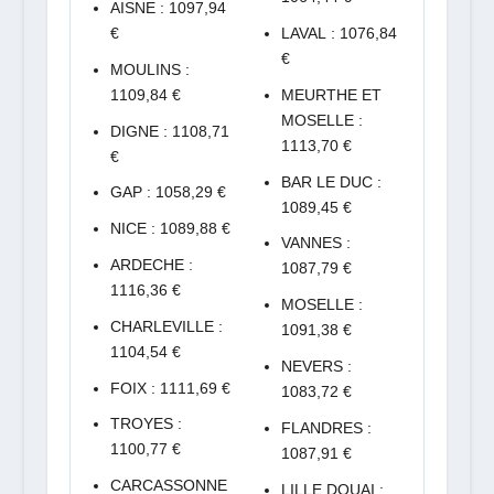
AISNE : 1097,94
€
LAVAL : 1076,84
€
MOULINS :
1109,84 €
MEURTHE ET
MOSELLE :
DIGNE : 1108,71
1113,70 €
€
BAR LE DUC :
GAP : 1058,29 €
1089,45 €
NICE : 1089,88 €
VANNES :
ARDECHE :
1087,79 €
1116,36 €
MOSELLE :
CHARLEVILLE :
1091,38 €
1104,54 €
NEVERS :
FOIX : 1111,69 €
1083,72 €
TROYES :
FLANDRES :
1100,77 €
1087,91 €
CARCASSONNE
LILLE DOUAI :