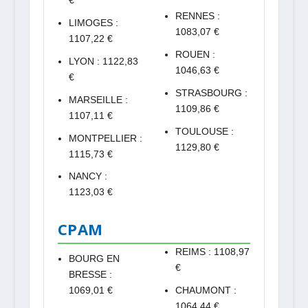
€
RENNES :
LIMOGES :
1083,07 €
1107,22 €
ROUEN :
LYON : 1122,83
1046,63 €
€
STRASBOURG :
MARSEILLE :
1109,86 €
1107,11 €
TOULOUSE :
MONTPELLIER :
1129,80 €
1115,73 €
NANCY :
1123,03 €
CPAM
REIMS : 1108,97
BOURG EN
€
BRESSE :
1069,01 €
CHAUMONT :
1064,44 €