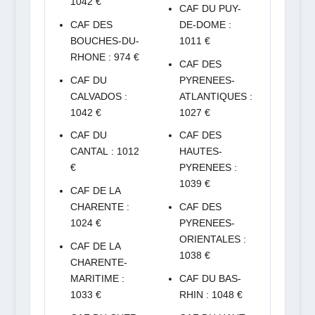
1042 €
CAF DU PUY-
CAF DES
DE-DOME :
BOUCHES-DU-
1011 €
RHONE : 974 €
CAF DES
CAF DU
PYRENEES-
CALVADOS :
ATLANTIQUES :
1042 €
1027 €
CAF DU
CAF DES
CANTAL : 1012
HAUTES-
€
PYRENEES :
1039 €
CAF DE LA
CHARENTE :
CAF DES
1024 €
PYRENEES-
ORIENTALES :
CAF DE LA
1038 €
CHARENTE-
MARITIME :
CAF DU BAS-
1033 €
RHIN : 1048 €