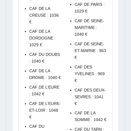
CAF DE PARIS :
CAF DE LA
1029 €
CREUSE : 1036
CAF DE SEINE-
€
MARITIME :
CAF DE LA
1040 €
DORDOGNE :
CAF DE SEINE-
1029 €
ET-MARNE : 963
CAF DU DOUBS
€
: 1040 €
CAF DES
CAF DE LA
YVELINES : 969
DROME : 1040 €
€
CAF DE L’EURE
CAF DES DEUX-
: 1042 €
SEVRES : 1041
CAF DE L’EURE-
€
ET-LOIR : 1048
CAF DE LA
€
SOMME : 1042 €
CAF DU
CAF DU TARN :