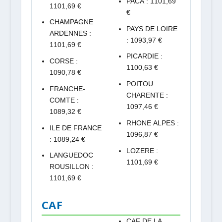
PACA : 1101,69
1101,69 €
€
CHAMPAGNE
PAYS DE LOIRE
ARDENNES :
: 1093,97 €
1101,69 €
PICARDIE :
CORSE :
1100,63 €
1090,78 €
POITOU
FRANCHE-
CHARENTE :
COMTE :
1097,46 €
1089,32 €
RHONE ALPES :
ILE DE FRANCE
1096,87 €
: 1089,24 €
LOZERE :
LANGUEDOC
1101,69 €
ROUSILLON :
1101,69 €
CAF
CAF DE LA