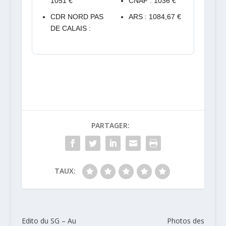
1051 €
CNAF : 1036 €
CDR NORD PAS
ARS : 1084,67 €
DE CALAIS :
PARTAGER:
TAUX:
Edito du SG – Au
Photos des