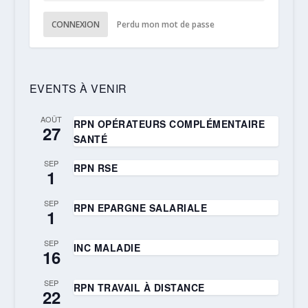
CONNEXION
Perdu mon mot de passe
EVENTS À VENIR
AOÛT
RPN OPÉRATEURS COMPLÉMENTAIRE
27
SANTÉ
SEP
RPN RSE
1
SEP
RPN EPARGNE SALARIALE
1
SEP
INC MALADIE
16
SEP
RPN TRAVAIL À DISTANCE
22