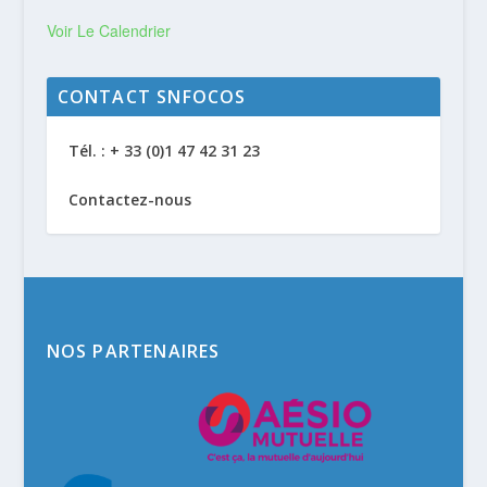
Voir Le Calendrier
CONTACT SNFOCOS
Tél. : + 33 (0)1 47 42 31 23
Contactez-nous
NOS PARTENAIRES