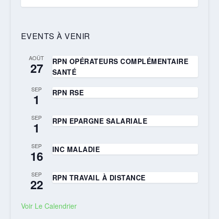
EVENTS À VENIR
AOÛT
RPN OPÉRATEURS COMPLÉMENTAIRE
27
SANTÉ
SEP
RPN RSE
1
SEP
RPN EPARGNE SALARIALE
1
SEP
INC MALADIE
16
SEP
RPN TRAVAIL À DISTANCE
22
Voir Le Calendrier