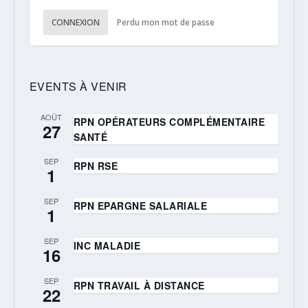
CONNEXION
Perdu mon mot de passe
EVENTS À VENIR
AOÛT
RPN OPÉRATEURS COMPLÉMENTAIRE
27
SANTÉ
SEP
RPN RSE
1
SEP
RPN EPARGNE SALARIALE
1
SEP
INC MALADIE
16
SEP
RPN TRAVAIL À DISTANCE
22