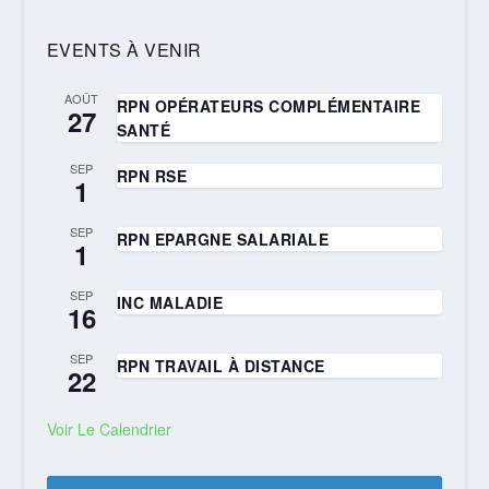
EVENTS À VENIR
AOÛT
RPN OPÉRATEURS COMPLÉMENTAIRE
27
SANTÉ
SEP
RPN RSE
1
SEP
RPN EPARGNE SALARIALE
1
SEP
INC MALADIE
16
SEP
RPN TRAVAIL À DISTANCE
22
Voir Le Calendrier