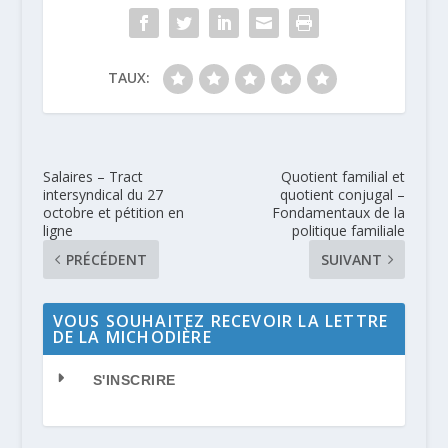
TAUX:
Salaires – Tract
Quotient familial et
intersyndical du 27
quotient conjugal –
octobre et pétition en
Fondamentaux de la
ligne
politique familiale
PRÉCÉDENT
SUIVANT
VOUS SOUHAITEZ RECEVOIR LA LETTRE
DE LA MICHODIÈRE
S'INSCRIRE