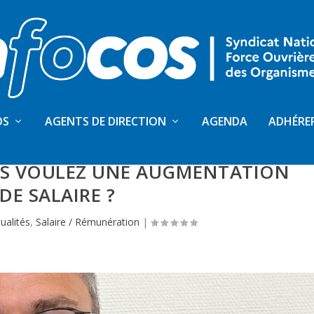
OS
AGENTS DE DIRECTION
AGENDA
ADHÉRE
 VOUS ÊTES INTÉRESSÉS AUX
US VOULEZ UNE AUGMENTATION
DE SALAIRE ?
ualités
,
Salaire / Rémunération
|