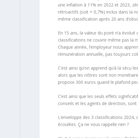
une inflation à 11% en 2022 et 2023, z
rétroactifs (soit + 0,7%) inclus dans la 
même classification après 20 ans d’obs
En 15 ans, la valeur du point n’a évolué 
classifications ne couvre même pas la m
Chaque année, l’employeur nous apprend à
rémunération annuelle, pas toujours cot
C’est ainsi qu’on apprend qu’à la sécu l
alors que les nôtres sont
non monétaires
propose 300 euros quand le plafond peut
C’est ainsi que les seuls effets significat
conseils et les agents de direction, son
L’enveloppe des 3 classifications 2024,
écoulées. Ça ne vous rappelle rien ?