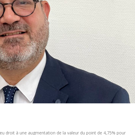
eu droit à une augmentation de la valeur du point de 4,75% pour