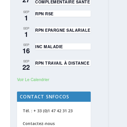
COMPLÉMENTAIRE SANTÉ
SEP
RPN RSE
1
SEP
RPN EPARGNE SALARIALE
1
SEP
INC MALADIE
16
SEP
RPN TRAVAIL À DISTANCE
22
Voir Le Calendrier
CONTACT SNFOCOS
Tél. : + 33 (0)1 47 42 31 23
Contactez-nous