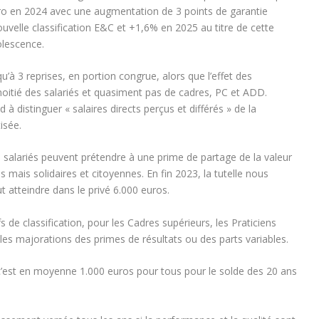
éro en 2024 avec une augmentation de 3 points de garantie
nouvelle classification E&C et +1,6% en 2025 au titre de cette
olescence.
qu’à 3 reprises, en portion congrue, alors que l’effet des
oitié des salariés et quasiment pas de cadres, PC et ADD.
 distinguer « salaires directs perçus et différés » de la
isée.
es salariés peuvent prétendre à une
prime de partage de la valeur
 mais solidaires et citoyennes
. En fin 2023, la tutelle nous
 atteindre dans le privé 6.000 euros.
ifs de classification, pour les Cadres supérieurs, les Praticiens
t les majorations
des primes de résultats ou des parts variables
.
 c’est en moyenne
1.000 euros pour tous
pour le solde des 20 ans