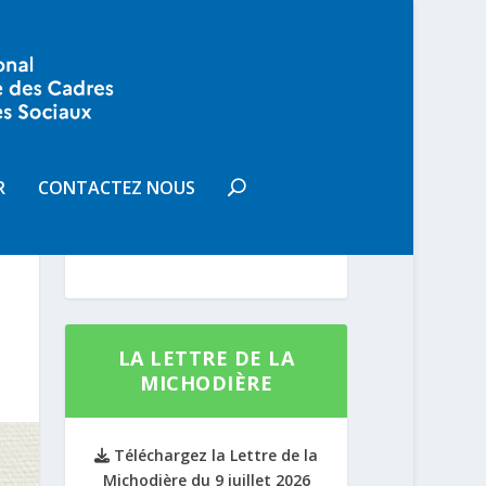
VOUS SOUHAITEZ
RECEVOIR LA LETTRE DE LA
R
CONTACTEZ NOUS
MICHODIÈRE
S'INSCRIRE
LA LETTRE DE LA
MICHODIÈRE
Téléchargez la Lettre de la
Michodière du 9 juillet 2026