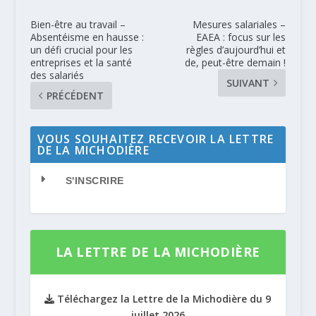
Bien-être au travail –
Mesures salariales –
Absentéisme en hausse :
EAEA : focus sur les
un défi crucial pour les
règles d’aujourd’hui et
entreprises et la santé
de, peut-être demain !
des salariés
SUIVANT
PRÉCÉDENT
VOUS SOUHAITEZ RECEVOIR LA LETTRE
DE LA MICHODIÈRE
S'INSCRIRE
LA LETTRE DE LA MICHODIÈRE
Téléchargez la Lettre de la Michodière du 9
juillet 2026