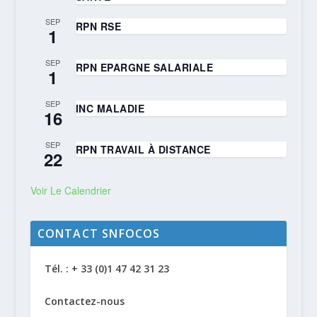
SEP
RPN RSE
1
SEP
RPN EPARGNE SALARIALE
1
SEP
INC MALADIE
16
SEP
RPN TRAVAIL À DISTANCE
22
Voir Le Calendrier
CONTACT SNFOCOS
Tél. : + 33 (0)1 47 42 31 23
Contactez-nous