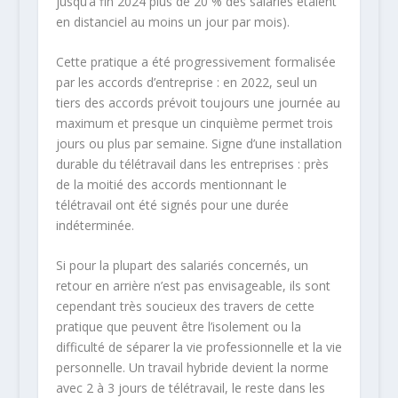
jusqu’à fin 2024 plus de 20 % des salariés étaient
en distanciel au moins un jour par mois).
Cette pratique a été progressivement formalisée
par les accords d’entreprise : en 2022, seul un
tiers des accords prévoit toujours une journée au
maximum et presque un cinquième permet trois
jours ou plus par semaine. Signe d’une installation
durable du télétravail dans les entreprises : près
de la moitié des accords mentionnant le
télétravail ont été signés pour une durée
indéterminée.
Si pour la plupart des salariés concernés, un
retour en arrière n’est pas envisageable, ils sont
cependant très soucieux des travers de cette
pratique que peuvent être l’isolement ou la
difficulté de séparer la vie professionnelle et la vie
personnelle. Un travail hybride devient la norme
avec 2 à 3 jours de télétravail, le reste dans les