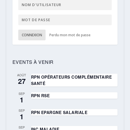
CONNEXION
Perdu mon mot de passe
EVENTS À VENIR
AOÛT
RPN OPÉRATEURS COMPLÉMENTAIRE
27
SANTÉ
SEP
RPN RSE
1
SEP
RPN EPARGNE SALARIALE
1
SEP
INC MALADIE