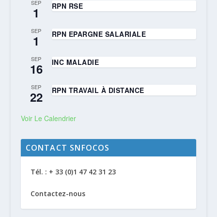
SEP
RPN RSE
1
SEP
RPN EPARGNE SALARIALE
1
SEP
INC MALADIE
16
SEP
RPN TRAVAIL À DISTANCE
22
Voir Le Calendrier
CONTACT SNFOCOS
Tél. : + 33 (0)1 47 42 31 23
Contactez-nous