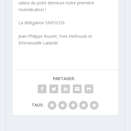
valeur du point demeure notre première
revendication !
La délégation SNFOCOS.
Jean-Philippe
Bourel
, Yves
Herbouze
et
Emmanuelle Lalande
PARTAGER:
TAUX: