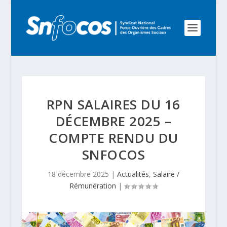
RPN SALAIRES DU 16
DÉCEMBRE 2025 –
COMPTE RENDU DU
SNFOCOS
18 décembre 2025
|
Actualités
,
Salaire /
Rémunération
|