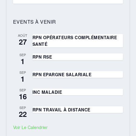
EVENTS À VENIR
AOÛT
RPN OPÉRATEURS COMPLÉMENTAIRE
27
SANTÉ
SEP
RPN RSE
1
SEP
RPN EPARGNE SALARIALE
1
SEP
INC MALADIE
16
SEP
RPN TRAVAIL À DISTANCE
22
Voir Le Calendrier