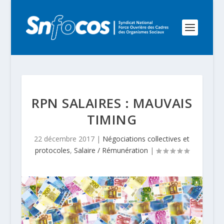
RPN SALAIRES : MAUVAIS
TIMING
22 décembre 2017
|
Négociations collectives et
protocoles
,
Salaire / Rémunération
|