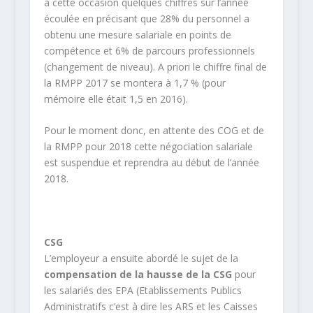
à cette occasion quelques chiffres sur l’année
écoulée en précisant que 28% du personnel a
obtenu une mesure salariale en points de
compétence et 6% de parcours professionnels
(changement de niveau). A priori le chiffre final de
la RMPP 2017 se montera à 1,7 % (pour
mémoire elle était 1,5 en 2016).
Pour le moment donc, en attente des COG et de
la RMPP pour 2018 cette négociation salariale
est suspendue et reprendra au début de l’année
2018.
CSG
L’employeur a ensuite abordé le sujet de la
compensation de la hausse de la CSG
pour
les salariés des EPA (Etablissements Publics
Administratifs c’est à dire les ARS et les Caisses