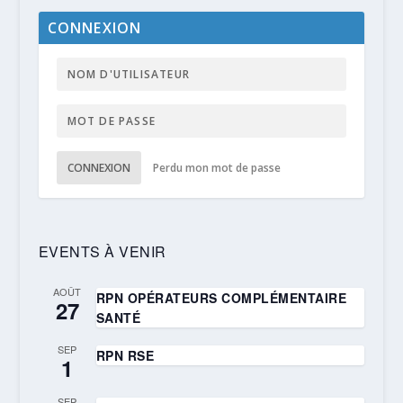
CONNEXION
CONNEXION
Perdu mon mot de passe
EVENTS À VENIR
AOÛT
RPN OPÉRATEURS COMPLÉMENTAIRE
27
SANTÉ
SEP
RPN RSE
1
SEP