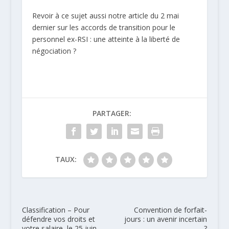
Revoir à ce sujet aussi notre article du 2 mai
dernier sur les accords de transition pour le
personnel ex-RSI : une atteinte à la liberté de
négociation ?
PARTAGER:
TAUX:
Classification – Pour
Convention de forfait-
défendre vos droits et
jours : un avenir incertain
votre salaire, le 25 juin
?