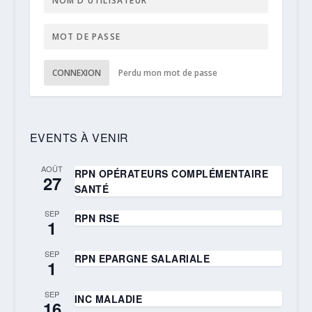
CONNEXION
Perdu mon mot de passe
EVENTS À VENIR
AOÛT
RPN OPÉRATEURS COMPLÉMENTAIRE
27
SANTÉ
SEP
RPN RSE
1
SEP
RPN EPARGNE SALARIALE
1
SEP
INC MALADIE
16