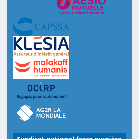
Syndicat national force ouvrière