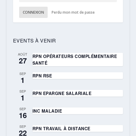
CONNEXION
Perdu mon mot de passe
EVENTS À VENIR
AOÛT
RPN OPÉRATEURS COMPLÉMENTAIRE
27
SANTÉ
SEP
RPN RSE
1
SEP
RPN EPARGNE SALARIALE
1
SEP
INC MALADIE
16
SEP
RPN TRAVAIL À DISTANCE
22