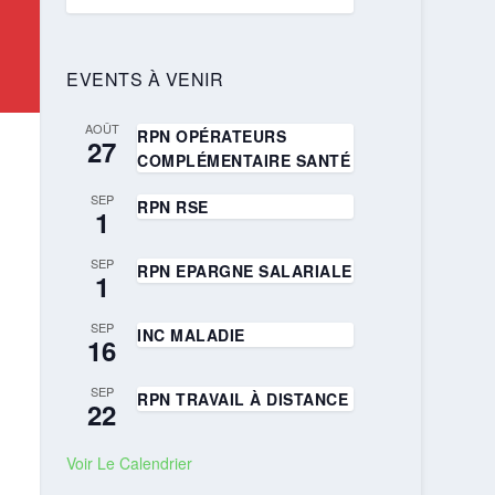
EVENTS À VENIR
AOÛT
RPN OPÉRATEURS
27
COMPLÉMENTAIRE SANTÉ
SEP
RPN RSE
1
SEP
RPN EPARGNE SALARIALE
1
SEP
INC MALADIE
16
SEP
RPN TRAVAIL À DISTANCE
22
Voir Le Calendrier