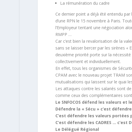
La rémunération du cadre
Ce dernier point a déjà été entendu par 
d’une RPN le 15 novembre à Paris. Tout
l’Employeur tentant une négociation alor
RMPP …
Car c’est bien la revalorisation de la va
sans se laisser bercer par les sirènes « 
deuxième priorité porte sur la nécessité 
collectivement et individuellement.
En effet, tous les organismes de Sécuri
CPAM avec le nouveau projet TRAM sont
mutualisations qui laissent sur le quai le
Les attaques contre les salariés sont de 
comme ceux des complémentaires sont à
Le SNFOCOS défend les valeurs et le
Défendre la « Sécu » c’est défendre
C’est défendre les valeurs portées 
C’est défendre les CADRES … c’est 
Le Délégué Régional