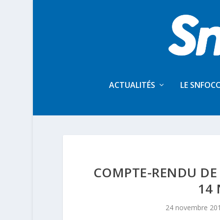
ACTUALITÉS
LE SNFOC
COMPTE-RENDU DE 
14
24 novembre 20