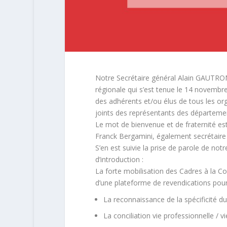
Notre Secrétaire général Alain GAUTRON 
régionale qui s’est tenue le 14 novembre
des adhérents et/ou élus de tous les o
joints des représentants des départemen
Le mot de bienvenue et de fraternité es
Franck Bergamini, également secrétair
S’en est suivie la prise de parole de no
d’introduction :
La forte mobilisation des Cadres à la C
d’une plateforme de revendications pour
La reconnaissance de la spécificité d
La conciliation vie professionnelle / v