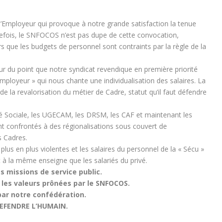
l’Employeur qui provoque à notre grande satisfaction la tenue
efois, le SNFOCOS n’est pas dupe de cette convocation,
s que les budgets de personnel sont contraints par la règle de la
leur du point que notre syndicat revendique en première priorité
Employeur » qui nous chante une individualisation des salaires. La
de la revalorisation du métier de Cadre, statut qu’il faut défendre
té Sociale, les UGECAM, les DRSM, les CAF et maintenant les
 confrontés à des régionalisations sous couvert de
s Cadres.
plus en plus violentes et les salaires du personnel de la « Sécu »
 la même enseigne que les salariés du privé.
s missions de service public.
 les valeurs prônées par le SNFOCOS.
par notre confédération.
DEFENDRE L’HUMAIN.