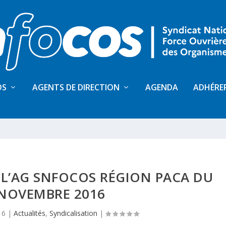
OS
AGENTS DE DIRECTION
AGENDA
ADHÉRE
L’AG SNFOCOS RÉGION PACA DU
 NOVEMBRE 2016
16
|
Actualités
,
Syndicalisation
|