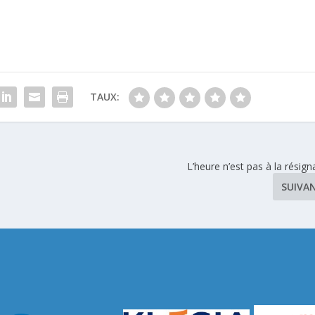
TAUX:
L’heure n’est pas à la résigna
SUIVA