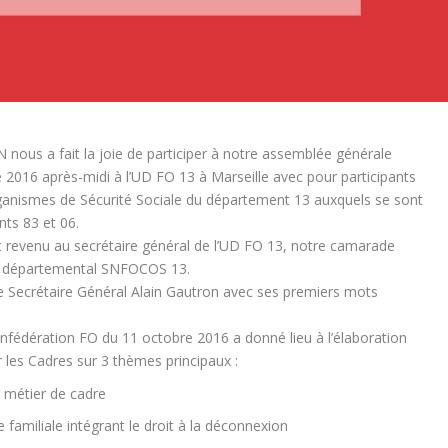
nous a fait la joie de participer à notre assemblée générale
 2016 après-midi à l’UD FO 13 à Marseille avec pour participants
rganismes de Sécurité Sociale du département 13 auxquels se sont
ts 83 et 06.
t revenu au secrétaire général de l’UD FO 13, notre camarade
e départemental SNFOCOS 13.
tre Secrétaire Général Alain Gautron avec ses premiers mots
onfédération FO du 11 octobre 2016 a donné lieu à l’élaboration
 les Cadres sur 3 thèmes principaux :
u métier de cadre
ie familiale intégrant le droit à la déconnexion