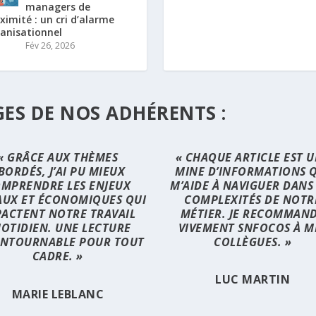
managers de
ximité : un cri d’alarme
anisationnel
Fév 26, 2026
ES DE NOS ADHÉRENTS :
« GRÂCE AUX THÈMES
« CHAQUE ARTICLE EST 
BORDÉS, J’AI PU MIEUX
MINE D’INFORMATIONS 
MPRENDRE LES ENJEUX
M’AIDE À NAVIGUER DANS
AUX ET ÉCONOMIQUES QUI
COMPLEXITÉS DE NOTR
PACTENT NOTRE TRAVAIL
MÉTIER. JE RECOMMAN
OTIDIEN. UNE LECTURE
VIVEMENT SNFOCOS À M
NTOURNABLE POUR TOUT
COLLÈGUES. »
CADRE. »
LUC MARTIN
MARIE LEBLANC