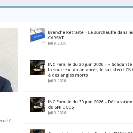
Branche Retraite – La surchauffe dans le
CARSAT
Juil 9, 2026
INC Famille du 30 juin 2026 – « Solidarité
la source »: un an après, le satisfecit CN
a des angles morts
Juil 9, 2026
INC Famille du 30 juin 2026 – Déclaration
du SNFOCOS
Juil 9, 2026
curité