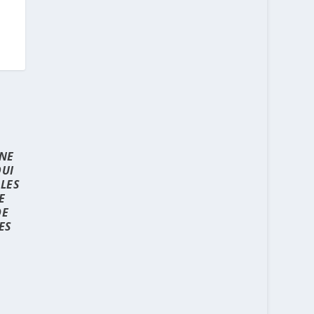
UNE
QUI
 LES
E
DE
ES