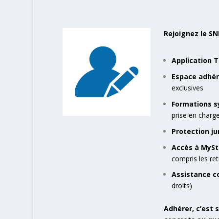
Rejoignez le S
Application 
Espace adhér
exclusives
Formations s
prise en charg
Protection j
Accès à MyS
compris les ret
Assistance 
droits)
Adhérer, c’est 