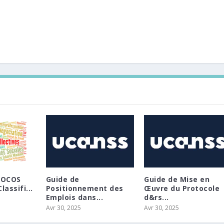
N
NFOCOS
Guide de
Guide de Mise en
lassifi...
Positionnement des
Œuvre du Protocole
Emplois dans...
d&rs...
Avr 30, 2025
Avr 30, 2025