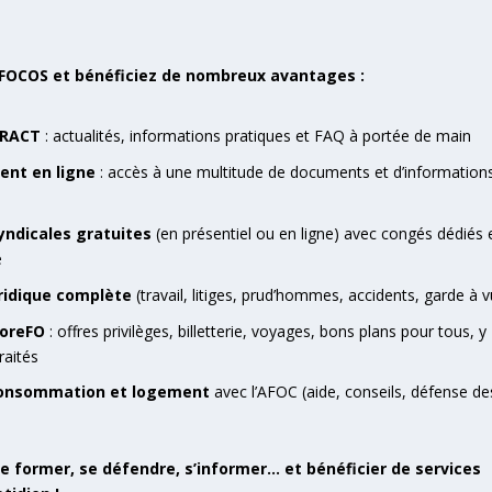
NFOCOS et bénéficiez de nombreux avantages :
TRACT
: actualités, informations pratiques et FAQ à portée de main
ent en ligne
: accès à une multitude de documents et d’information
yndicales gratuites
(en présentiel ou en ligne) avec congés dédiés 
e
uridique complète
(travail, litiges, prud’hommes, accidents, garde à 
toreFO
: offres privilèges, billetterie, voyages, bons plans pour tous, y
raités
consommation et logement
avec l’AFOC (aide, conseils, défense de
se former, se défendre, s’informer… et bénéficier de services