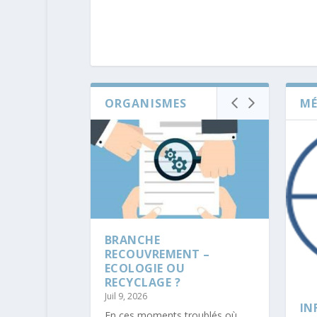
ORGANISMES
MÉ
BRANCHE
RECOUVREMENT –
ECOLOGIE OU
RECYCLAGE ?
Juil 9, 2026
IN
En ces moments troublés où