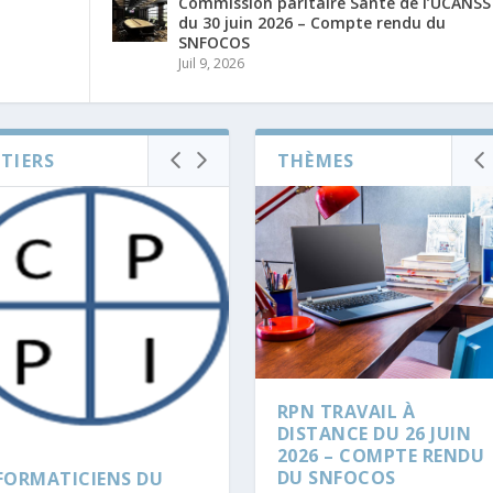
Commission paritaire Santé de l’UCANSS
du 30 juin 2026 – Compte rendu du
SNFOCOS
Juil 9, 2026
TIERS
THÈMES
RPN TRAVAIL À
DISTANCE DU 26 JUIN
2026 – COMPTE RENDU
DU SNFOCOS
FORMATICIENS DU