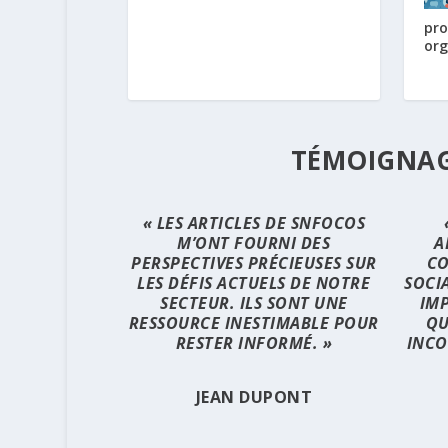
pro
org
TÉMOIGNAG
« LES ARTICLES DE SNFOCOS
M’ONT FOURNI DES
A
PERSPECTIVES PRÉCIEUSES SUR
CO
LES DÉFIS ACTUELS DE NOTRE
SOCI
SECTEUR. ILS SONT UNE
IM
RESSOURCE INESTIMABLE POUR
QU
RESTER INFORMÉ. »
INCO
JEAN DUPONT