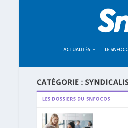
ACTUALITÉS
LE SNFOC
CATÉGORIE :
SYNDICALI
LES DOSSIERS DU SNFOCOS