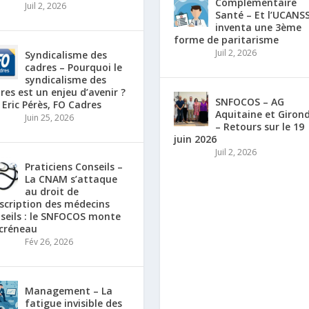
Complémentaire
Juil 2, 2026
Santé – Et l’UCANS
inventa une 3ème
forme de paritarisme
Juil 2, 2026
Syndicalisme des
cadres – Pourquoi le
syndicalisme des
res est un enjeu d’avenir ?
SNFOCOS – AG
 Eric Pérès, FO Cadres
Aquitaine et Giron
Juin 25, 2026
– Retours sur le 19
juin 2026
Juil 2, 2026
Praticiens Conseils –
La CNAM s’attaque
au droit de
scription des médecins
seils : le SNFOCOS monte
créneau
Fév 26, 2026
Management – La
fatigue invisible des