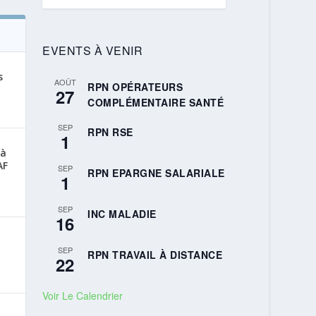
EVENTS À VENIR
s
AOÛT
RPN OPÉRATEURS
27
COMPLÉMENTAIRE SANTÉ
SEP
RPN RSE
1
 à
AF
SEP
RPN EPARGNE SALARIALE
1
SEP
INC MALADIE
16
SEP
RPN TRAVAIL À DISTANCE
22
Voir Le Calendrier