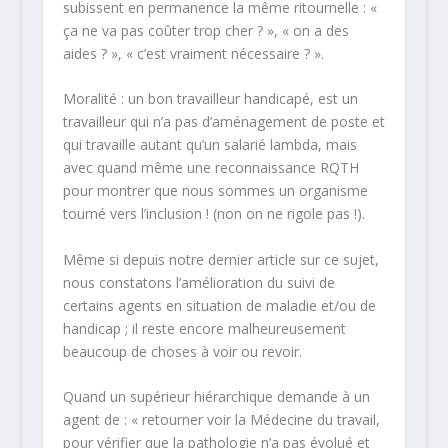
subissent en permanence la même ritournelle : «
ça ne va pas coûter trop cher ? », « on a des
aides ? », « c’est vraiment nécessaire ? ».
Moralité : un bon travailleur handicapé, est un
travailleur qui n’a pas d’aménagement de poste et
qui travaille autant qu’un salarié lambda, mais
avec quand même une reconnaissance RQTH
pour montrer que nous sommes un organisme
tourné vers l’inclusion ! (non on ne rigole pas !).
Même si depuis notre dernier article sur ce sujet,
nous constatons l’amélioration du suivi de
certains agents en situation de maladie et/ou de
handicap ; il reste encore malheureusement
beaucoup de choses à voir ou revoir.
Quand un supérieur hiérarchique demande à un
agent de : « retourner voir la Médecine du travail,
pour vérifier que la pathologie n’a pas évolué et