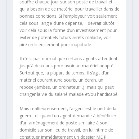
souffre chaque jour sur son poste de travail et
qui a besoin de ce matériel pour travailler dans de
bonnes conditions. Si l’employeur voit seulement
cela sous l’angle d’une dépense, il devrait plutôt
voir cela sous la forme d’un investissement pour
éviter de potentiels futurs arrêts maladie, voir
pire un licenciement pour inaptitude.
Il n’est pas normal que certains agents attendent
jusqu’à deux ans pour avoir un matériel adapté.
Surtout que, la plupart du temps, il s’agit d’un
matériel courant (une souris, un écran, un
repose-jambes, un ordinateur…), mais qui peut
changer la vie du salarié malade et/ou handicapé.
Mais malheureusement, l’argent est le nerf de la
guerre, et quand un agent demande à bénéficier
d’un aménagement de poste similaire à son
domicile sur son lieu de travail, on lui intime de
constituer immédiatement un dossier MDPH