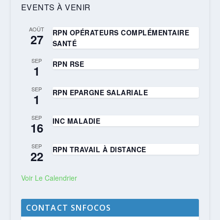
EVENTS À VENIR
AOÛT
RPN OPÉRATEURS COMPLÉMENTAIRE
27
SANTÉ
SEP
RPN RSE
1
SEP
RPN EPARGNE SALARIALE
1
SEP
INC MALADIE
16
SEP
RPN TRAVAIL À DISTANCE
22
Voir Le Calendrier
CONTACT SNFOCOS