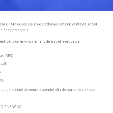
de la CPAM 66 viennent de s’achever dans un contexte social
le des personnels.
luent dans un environnement de travail marqué par :
ux (RPS)
vail
s
es.
 du personnel demeure essentiel afin de porter la voix des
e FO-SNFOCOS