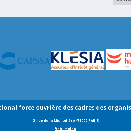
tional force ouvrière des cadres des organi
2, rue de la Michodière -75002 PARIS
Voir le plan