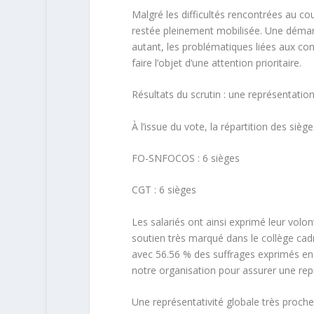
Malgré les difficultés rencontrées au cou
restée pleinement mobilisée. Une démarc
autant, les problématiques liées aux con
faire l’objet d’une attention prioritaire.
Résultats du scrutin : une représentation
À l’issue du vote, la répartition des siè
FO-SNFOCOS : 6 sièges
CGT : 6 sièges
Les salariés ont ainsi exprimé leur volo
soutien très marqué dans le collège cad
avec 56.56 % des suffrages exprimés en 
notre organisation pour assurer une rep
Une représentativité globale très proche