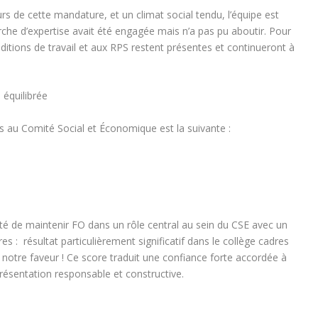
rs de cette mandature, et un climat social tendu, l’équipe est
he d’expertise avait été engagée mais n’a pas pu aboutir. Pour
ditions de travail et aux RPS restent présentes et continueront à
 équilibrée
ges au Comité Social et Économique est la suivante :
nté de maintenir FO dans un rôle central au sein du CSE avec
un
res :
résultat particulièrement significatif dans le collège cadres
notre faveur ! Ce score traduit une confiance forte accordée à
résentation responsable et constructive.