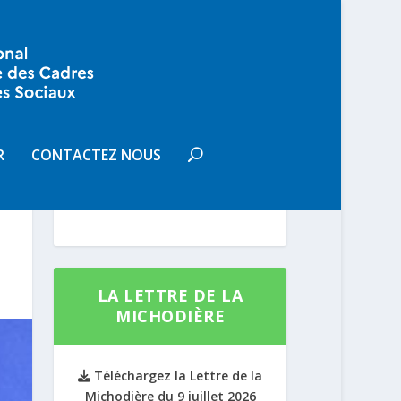
VOUS SOUHAITEZ
RECEVOIR LA LETTRE DE LA
R
CONTACTEZ NOUS
MICHODIÈRE
S'INSCRIRE
LA LETTRE DE LA
MICHODIÈRE
Téléchargez la Lettre de la
Michodière du 9 juillet 2026