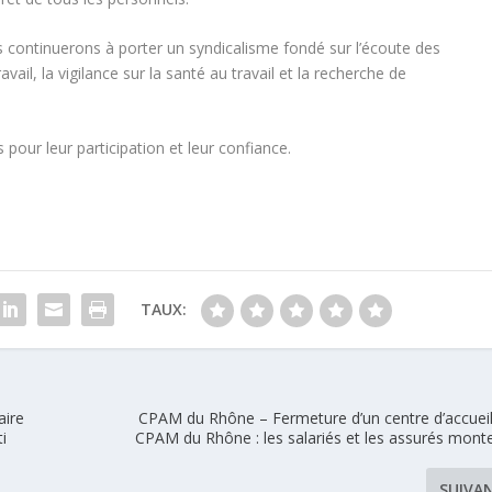
 continuerons à porter un syndicalisme fondé sur l’écoute des
ravail, la vigilance sur la santé au travail et la recherche de
pour leur participation et leur confiance.
TAUX:
aire
CPAM du Rhône – Fermeture d’un centre d’accueil
i
CPAM du Rhône : les salariés et les assurés mont
SUIVA