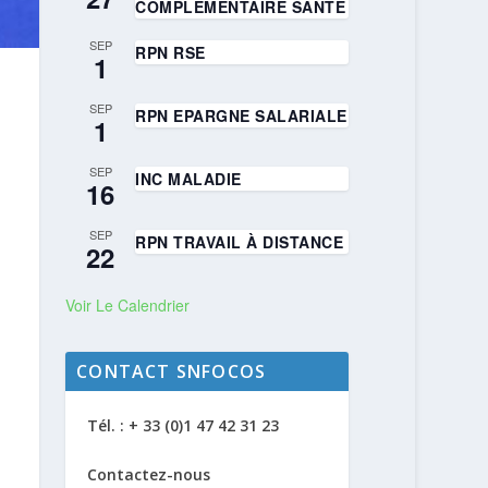
COMPLÉMENTAIRE SANTÉ
SEP
RPN RSE
1
SEP
RPN EPARGNE SALARIALE
1
SEP
INC MALADIE
16
SEP
RPN TRAVAIL À DISTANCE
22
Voir Le Calendrier
CONTACT SNFOCOS
Tél. : + 33 (0)1 47 42 31 23
Contactez-nous