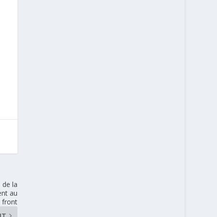
 de la
ent au
front
NT