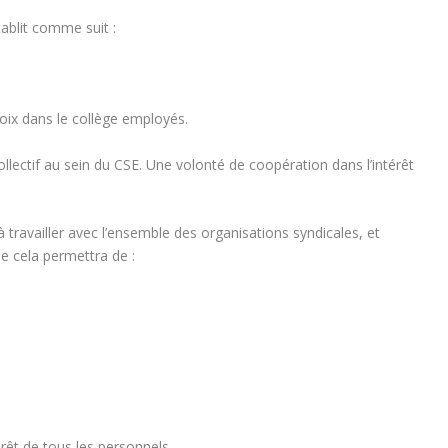
tablit comme suit :
oix dans le collège employés.
ollectif au sein du CSE. Une volonté de coopération dans l’intérêt
 travailler avec l’ensemble des organisations syndicales, et
 cela permettra de :
érêt de tous les personnels.