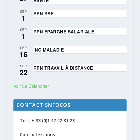
SANTÉ
SEP
RPN RSE
1
SEP
RPN EPARGNE SALARIALE
1
SEP
INC MALADIE
16
SEP
RPN TRAVAIL À DISTANCE
22
Voir Le Calendrier
CONTACT SNFOCOS
Tél. : + 33 (0)1 47 42 31 23
Contactez-nous