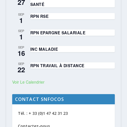
27
SANTÉ
SEP
RPN RSE
1
SEP
RPN EPARGNE SALARIALE
1
SEP
INC MALADIE
16
SEP
RPN TRAVAIL À DISTANCE
22
Voir Le Calendrier
CONTACT SNFOCOS
Tél. : + 33 (0)1 47 42 31 23
Contactez-nous