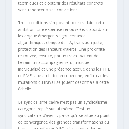
techniques et d’obtenir des résultats concrets
sans renoncer à ses convictions.
Trois conditions s’imposent pour traduire cette
ambition. Une expertise renouvelée, d’abord, sur
les enjeux émergents : gouvernance
algorithmique, éthique de l’IA, transition juste,
protection des lanceurs d’alerte. Une proximité
retrouvée, ensuite, par un travail patient de
terrain, un accompagnement juridique
individualisé et une présence accrue dans les TPE
et PME. Une ambition européenne, enfin, car les
mutations du travail se jouent désormais à cette
échelle.
Le syndicalisme cadre n’est pas un syndicalisme
catégoriel replié sur lui-même. C’est un
syndicalisme d’avenir, parce qu’il se situe au point
de convergence des grandes transformations du
travail. Le renforcer à FO, c’est consolider une