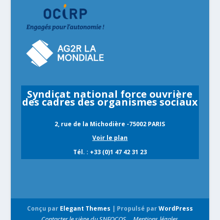
Syndicat national force ouvrière
des cadres des organismes sociaux
2, rue de la Michodière -75002 PARIS
Voir le plan
Tél. : +33 (0)1 47 42 31 23
Conçu par
Elegant Themes
| Propulsé par
WordPress
Contacter le siège du SNFOCOS
Mentions légales