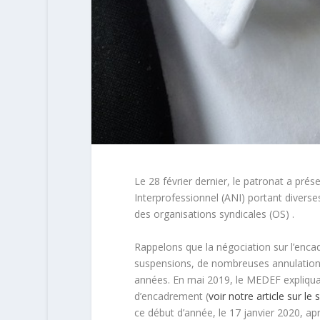
Le 28 février dernier, le patronat a pré
Interprofessionnel (ANI) portant diverse
des organisations syndicales (OS) .
Rappelons que la négociation sur l’enc
suspensions, de nombreuses annulation
années. En mai 2019, le MEDEF expliqua
d’encadrement (
voir notre article sur le 
ce début d’année, le 17 janvier 2020, apr