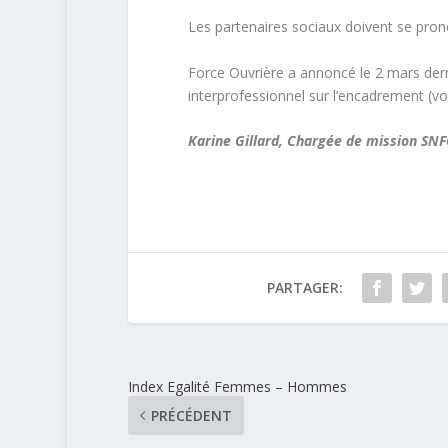
Les partenaires sociaux doivent se prono
Force Ouvrière a annoncé le 2 mars derni
interprofessionnel sur l’encadrement (voir
Karine Gillard, Chargée de mission SN
PARTAGER:
Index Egalité Femmes – Hommes
PRÉCÉDENT