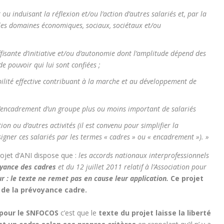
ou induisant la réflexion et/ou l’action d’autres salariés et, par la
 les domaines économiques, sociaux, sociétaux et/ou
ffisante d’initiative et/ou d’autonomie dont l’amplitude dépend des
e pouvoir qui lui sont confiées ;
bilité effective contribuant à la marche et au développement de
d’encadrement d’un groupe plus ou moins important de salariés
ion ou d’autres activités (il est convenu pour simplifier la
gner ces salariés par les termes « cadres » ou « encadrement »). »
ojet d’ANI dispose que :
les accords nationaux interprofessionnels
voyance des cadres
et du 12 juillet 2011 relatif à l’Association pour
 : le texte ne remet pas en cause leur application.
Ce projet
 de la prévoyance cadre.
 pour le SNFOCOS
c’est que le
texte du projet laisse la liberté