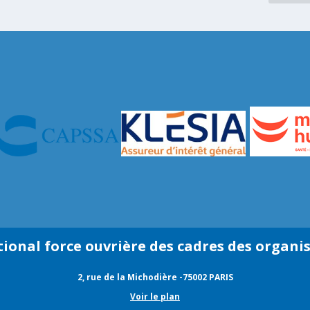
tional force ouvrière des cadres des organi
2, rue de la Michodière -75002 PARIS
Voir le plan