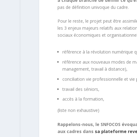
à chaque branche de définir ce qu’e
pas de définition univoque du cadre.
Pour le reste, le projet peut être assi
les 3 enjeux majeurs relatifs aux relatio
sociaux économiques et organisationnels
référence à la révolution numérique qu
référence aux nouveaux modes de mana
management, travail à distance),
conciliation vie professionnelle et vie
travail des séniors,
accès à la formation,
(liste non exhaustive)
Rappelons-nous, le SNFOCOS évoqua
aux cadres dans
sa plateforme reve