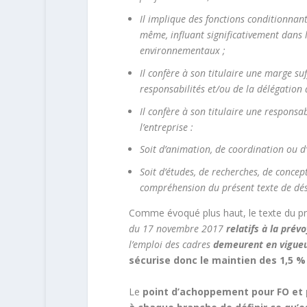
Il implique des fonctions conditionnant 
même, influant significativement dans
environnementaux ;
Il confère à son titulaire une marge su
responsabilités et/ou de la délégation d
Il confère à son titulaire une responsa
l’entreprise :
Soit d’animation, de coordination ou 
Soit d’études, de recherches, de concept
compréhension du présent texte de dési
Comme évoqué plus haut, le texte du pr
du 17 novembre 2017
relatifs à la pré
l’emploi des cadres
demeurent en vigueur
sécurise donc le maintien des 1,5 %
Le
point d’achoppement pour FO et