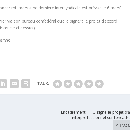
ncer mi- mars (une dernière intersyndicale est prévue le 6 mars).
er via son bureau confédéral qu’elle signera le projet d’accord
 article ci-dessus).
FOCOS
TAUX:
Encadrement – FO signe le projet d’
interprofessionnel sur l’encad
SUIVA