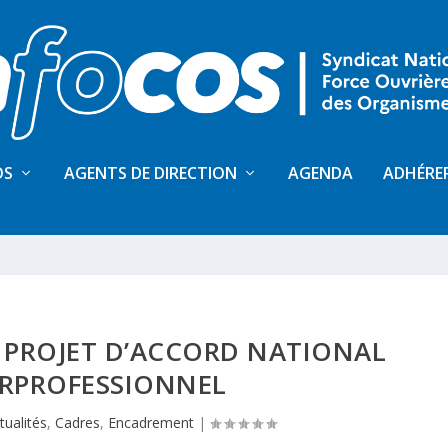
OS
AGENTS DE DIRECTION
AGENDA
ADHÉRE
 PROJET D’ACCORD NATIONAL
ERPROFESSIONNEL
tualités
,
Cadres
,
Encadrement
|