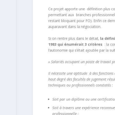
Ce projet apporte une définition plus c
permettant aux branches professionnelles 
restant bloquant pour FO). Enfin ce dern
auparavant dans la négociation.
Si on rentre plus dans le détail,
la défin
1983 qui énumérait 3 critères
: la co
l’autonomie qui s’était ajoutée par la suit
« Salariés occupant un poste de travail p
Il nécessite une aptitude à des fonctions
haut degré des facultés de jugement résult
techniques ou professionnels constatés :
Soit par un diplôme ou une certificati
Soit à travers une expérience reconnue
professionnelle ;