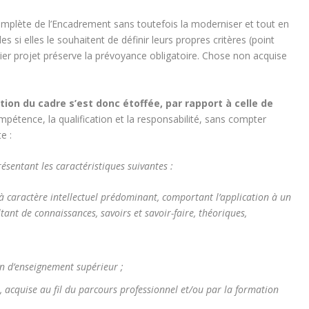
omplète de l’Encadrement sans toutefois la moderniser et tout en
si elles le souhaitent de définir leurs propres critères (point
ier projet préserve la prévoyance obligatoire. Chose non acquise
ition du cadre s’est donc étoffée, par rapport à celle de
mpétence, la qualification et la responsabilité, sans compter
e :
résentant les caractéristiques suivantes :
 à caractère intellectuel prédominant, comportant l’application à un
ant de connaissances, savoirs et savoir-faire, théoriques,
on d’enseignement supérieur ;
, acquise au fil du parcours professionnel et/ou par la formation