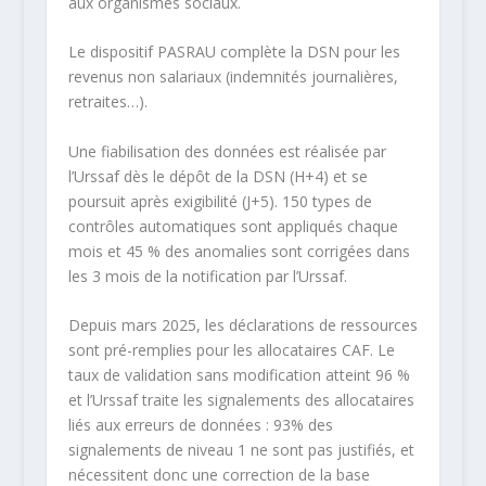
aux organismes sociaux.
Le dispositif PASRAU complète la DSN pour les
revenus non salariaux (indemnités journalières,
retraites…).
Une fiabilisation des données est réalisée par
l’Urssaf dès le dépôt de la DSN (H+4) et se
poursuit après exigibilité (J+5). 150 types de
contrôles automatiques sont appliqués chaque
mois et 45 % des anomalies sont corrigées dans
les 3 mois de la notification par l’Urssaf.
Depuis mars 2025, les déclarations de ressources
sont pré-remplies pour les allocataires CAF. Le
taux de validation sans modification atteint 96 %
et l’Urssaf traite les signalements des allocataires
liés aux erreurs de données : 93% des
signalements de niveau 1 ne sont pas justifiés, et
nécessitent donc une correction de la base