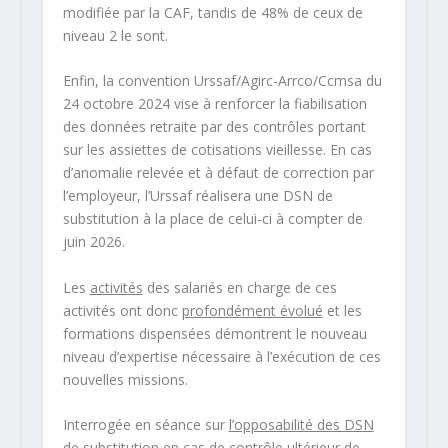
modifiée par la CAF, tandis de 48% de ceux de
niveau 2 le sont.
Enfin, la convention Urssaf/Agirc-Arrco/Ccmsa du
24 octobre 2024 vise à renforcer la fiabilisation
des données retraite par des contrôles portant
sur les assiettes de cotisations vieillesse. En cas
d’anomalie relevée et à défaut de correction par
l’employeur, l’Urssaf réalisera une DSN de
substitution à la place de celui-ci à compter de
juin 2026.
Les
activités
des salariés en charge de ces
activités ont donc
profondément évolué
et les
formations dispensées démontrent le nouveau
niveau d’expertise nécessaire à l’exécution de ces
nouvelles missions.
Interrogée en séance sur
l’opposabilité des DSN
de substitution
en cas de contrôle ultérieur de