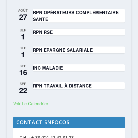
AOÛT
RPN OPÉRATEURS COMPLÉMENTAIRE
27
SANTÉ
SEP
RPN RSE
1
SEP
RPN EPARGNE SALARIALE
1
SEP
INC MALADIE
16
SEP
RPN TRAVAIL À DISTANCE
22
Voir Le Calendrier
CONTACT SNFOCOS
Tél. : + 33 (0)1 47 42 31 23