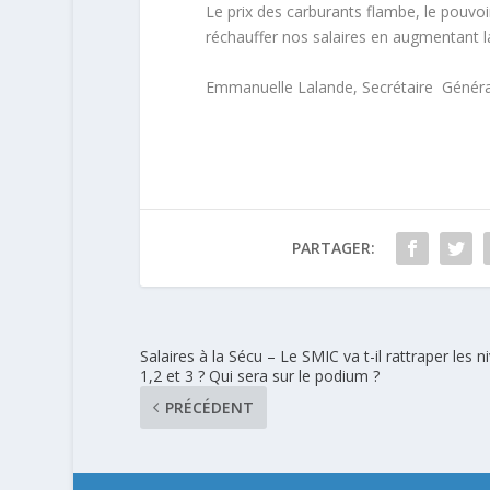
Le prix des carburants flambe, le pouvoi
réchauffer nos salaires en augmentant la
Emmanuelle Lalande, Secrétaire Génér
PARTAGER:
Salaires à la Sécu – Le SMIC va t-il rattraper les n
1,2 et 3 ? Qui sera sur le podium ?
PRÉCÉDENT