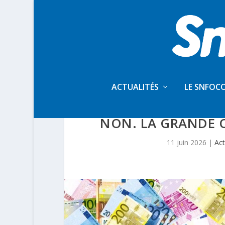
ACTUALITÉS
LE SNFOC
VALEUR DU POIN
NON. LA GRANDE O
11 juin 2026
|
Act