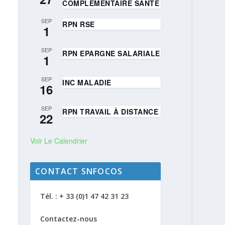
COMPLÉMENTAIRE SANTÉ
SEP
RPN RSE
1
SEP
RPN EPARGNE SALARIALE
1
SEP
INC MALADIE
16
SEP
RPN TRAVAIL À DISTANCE
22
Voir Le Calendrier
CONTACT SNFOCOS
Tél. : + 33 (0)1 47 42 31 23
Contactez-nous