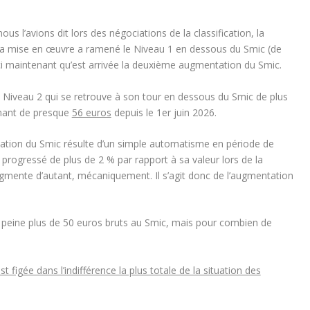
us l’avions dit lors des négociations de la classification, la
sa mise en œuvre a ramené le
Niveau 1 en dessous du Smic
(de
ci maintenant qu’est arrivée la deuxième augmentation du Smic.
e
Niveau 2
qui se retrouve à son tour en dessous du Smic de plus
ignant de presque
56 euros
depuis le
1
er
juin 2026
.
ation du Smic résulte d’un simple automatisme en période de
x a progressé de plus de 2 % par rapport à sa valeur lors de la
augmente d’autant, mécaniquement. Il s’agit donc de l’augmentation
à peine plus de 50 euros bruts au Smic, mais pour combien de
st figée dans l’indifférence la plus totale de la situation des