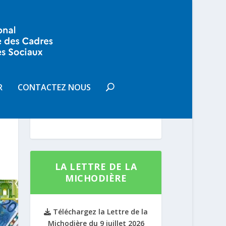
VOUS SOUHAITEZ
RECEVOIR LA LETTRE DE LA
R
CONTACTEZ NOUS
MICHODIÈRE
S'INSCRIRE
LA LETTRE DE LA
MICHODIÈRE
Téléchargez la Lettre de la
Michodière du 9 juillet 2026