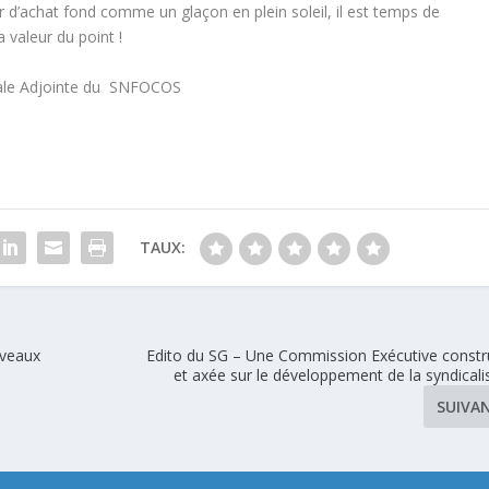
r d’achat fond comme un glaçon en plein soleil, il est temps de
 valeur du point !
ale Adjointe du SNFOCOS
TAUX:
iveaux
Edito du SG – Une Commission Exécutive constr
et axée sur le développement de la syndicali
SUIVA