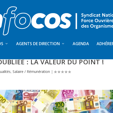
OS
AGENTS DE DIRECTION
AGENDA
ADHÉRE
T – TOUT AUGMENTE ! TOUT ?
UBLIÉE : LA VALEUR DU POINT !
ualités
,
Salaire / Rémunération
|