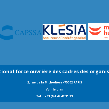
tional force ouvrière des cadres des organi
2, rue de la Michodière -75002 PARIS
Voir le plan
Tél. : +33 (0)1 47 42 31 23