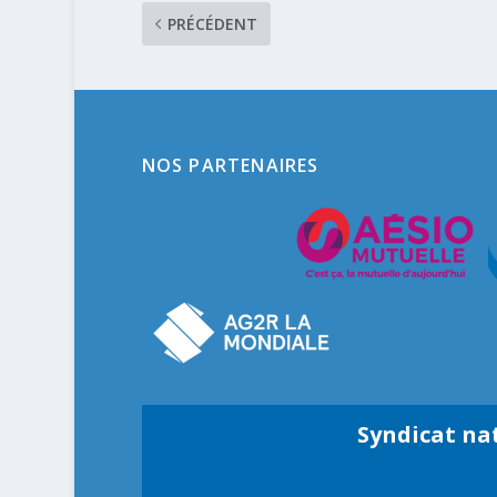
PRÉCÉDENT
NOS PARTENAIRES
Syndicat na