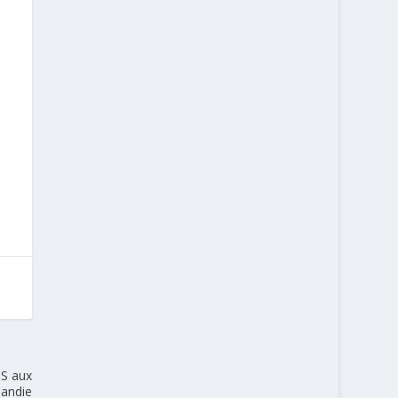
S aux
mandie