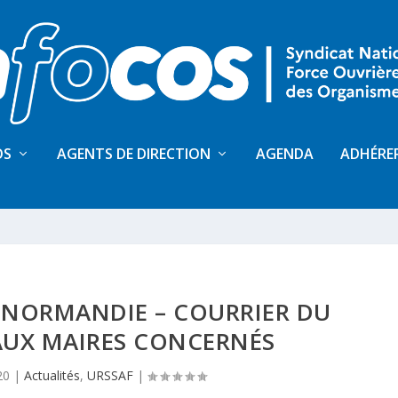
OS
AGENTS DE DIRECTION
AGENDA
ADHÉRE
 NORMANDIE – COURRIER DU
AUX MAIRES CONCERNÉS
20
|
Actualités
,
URSSAF
|