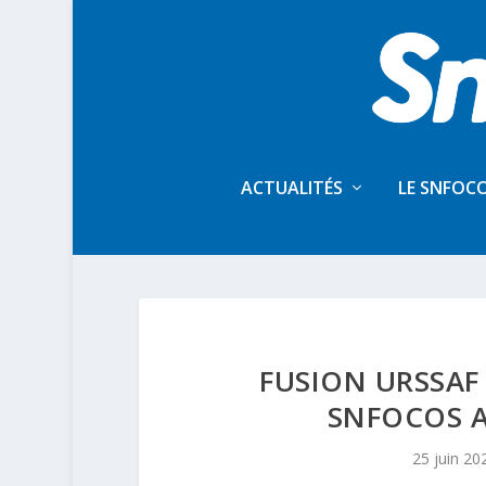
ACTUALITÉS
LE SNFOC
FUSION URSSAF
SNFOCOS 
25 juin 20