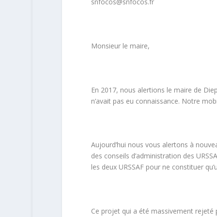
snfocos@snfocos.fr
Monsieur le maire,
En 2017, nous alertions le maire de Diep
n’avait pas eu connaissance. Notre mobil
Aujourd’hui nous vous alertons à nouvea
des conseils d’administration des URSS
les deux URSSAF pour ne constituer qu’
Ce projet qui a été massivement rejeté p