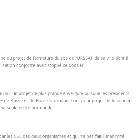
pe du projet de fermeture du site de l’URSSAF de sa ville dont il
isation conjointe avait stoppé ce dossier.
u sur un projet de plus grande envergure puisque les présidents
AF de Basse et de Haute Normandie ont pour projet de fusionner
une seule entité normande.
ar les CSE des deux organismes et qui n’a pas fait l’unanimité