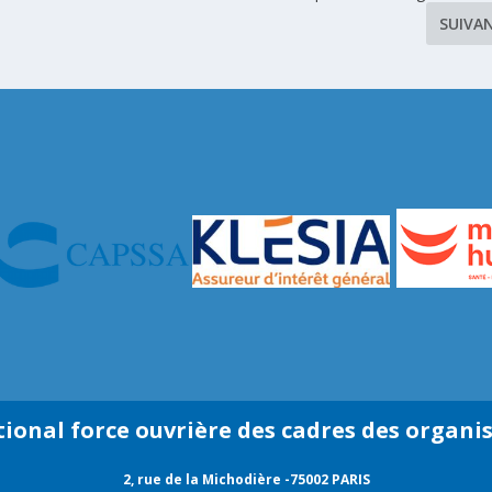
SUIVA
tional force ouvrière des cadres des organi
2, rue de la Michodière -75002 PARIS