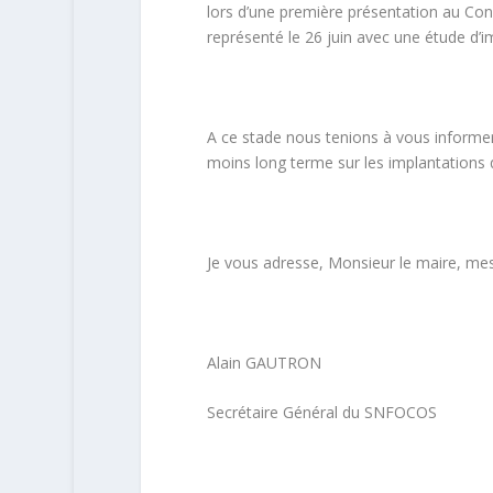
lors d’une première présentation au Cons
représenté le 26 juin avec une étude d’i
A ce stade nous tenions à vous informer
moins long terme sur les implantations 
Je vous adresse, Monsieur le maire, mes
Alain GAUTRON
Secrétaire Général du SNFOCOS