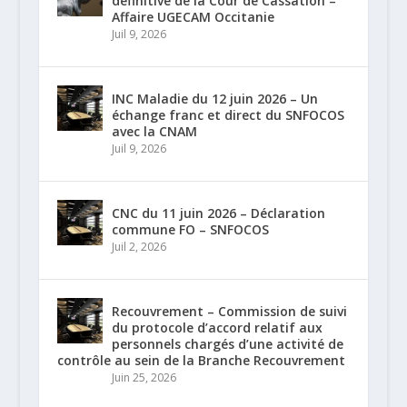
définitive de la Cour de Cassation –
Affaire UGECAM Occitanie
Juil 9, 2026
INC Maladie du 12 juin 2026 – Un
échange franc et direct du SNFOCOS
avec la CNAM
Juil 9, 2026
CNC du 11 juin 2026 – Déclaration
commune FO – SNFOCOS
Juil 2, 2026
Recouvrement – Commission de suivi
du protocole d’accord relatif aux
personnels chargés d’une activité de
contrôle au sein de la Branche Recouvrement
Juin 25, 2026