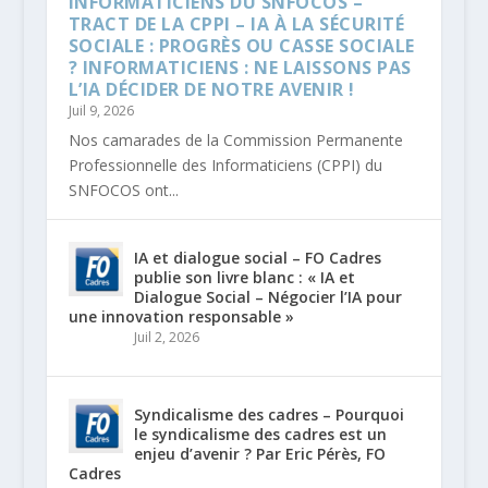
INFORMATICIENS DU SNFOCOS –
TRACT DE LA CPPI – IA À LA SÉCURITÉ
SOCIALE : PROGRÈS OU CASSE SOCIALE
? INFORMATICIENS : NE LAISSONS PAS
L’IA DÉCIDER DE NOTRE AVENIR !
Juil 9, 2026
Nos camarades de la Commission Permanente
Professionnelle des Informaticiens (CPPI) du
SNFOCOS ont...
IA et dialogue social – FO Cadres
publie son livre blanc : « IA et
Dialogue Social – Négocier l’IA pour
une innovation responsable »
Juil 2, 2026
Syndicalisme des cadres – Pourquoi
le syndicalisme des cadres est un
enjeu d’avenir ? Par Eric Pérès, FO
Cadres