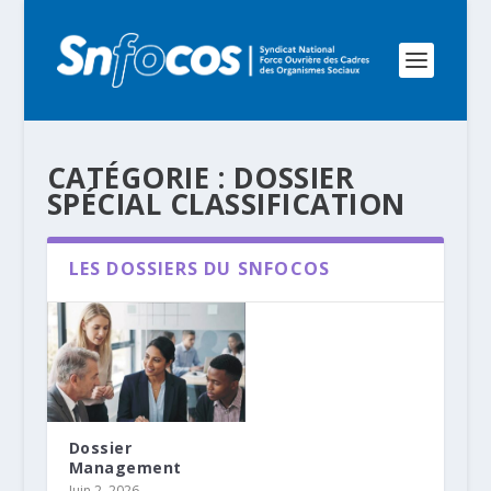
CATÉGORIE :
DOSSIER
SPÉCIAL CLASSIFICATION
LES DOSSIERS DU SNFOCOS
Dossier
Management
Juin 2, 2026