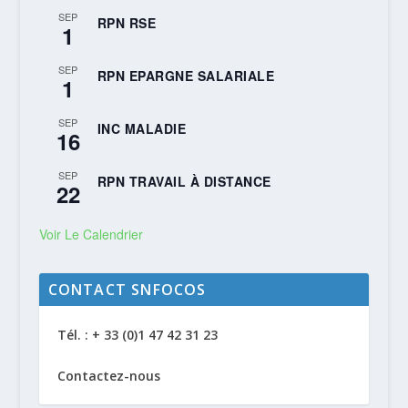
SEP
RPN RSE
1
SEP
RPN EPARGNE SALARIALE
1
SEP
INC MALADIE
16
SEP
RPN TRAVAIL À DISTANCE
22
Voir Le Calendrier
CONTACT SNFOCOS
Tél. : + 33 (0)1 47 42 31 23
Contactez-nous