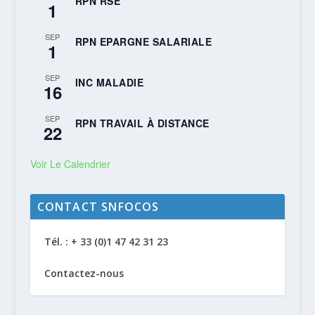
RPN RSE
1
SEP
RPN EPARGNE SALARIALE
1
SEP
INC MALADIE
16
SEP
RPN TRAVAIL À DISTANCE
22
Voir Le Calendrier
CONTACT SNFOCOS
Tél. : + 33 (0)1 47 42 31 23
Contactez-nous