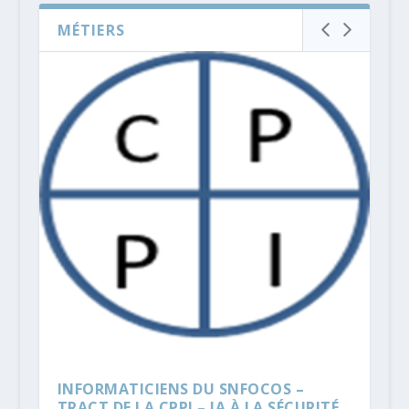
MÉTIERS
INFORMATICIENS DU SNFOCOS –
TRACT DE LA CPPI – IA À LA SÉCURITÉ