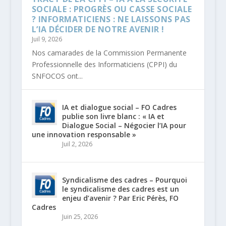
SOCIALE : PROGRÈS OU CASSE SOCIALE
? INFORMATICIENS : NE LAISSONS PAS
L’IA DÉCIDER DE NOTRE AVENIR !
Juil 9, 2026
Nos camarades de la Commission Permanente
Professionnelle des Informaticiens (CPPI) du
SNFOCOS ont...
IA et dialogue social – FO Cadres
publie son livre blanc : « IA et
Dialogue Social – Négocier l’IA pour
une innovation responsable »
Juil 2, 2026
Syndicalisme des cadres – Pourquoi
le syndicalisme des cadres est un
enjeu d’avenir ? Par Eric Pérès, FO
Cadres
Juin 25, 2026