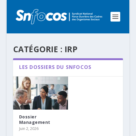
CATÉGORIE :
IRP
LES DOSSIERS DU SNFOCOS
Dossier
Management
Juin 2, 2026